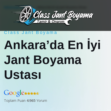
Ankara Jant Boyama
Ankara’da En İyi Jant Boyama Ustası
Class Jant Boyama
Ankara’da En İyi
Jant Boyama
Ustası
Toplam Puan
4.9
65
Yorum