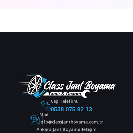
Cep Telefonu
0538 075 92 13
Mail
info@classjantboyama.com.tr
Ankara Jant Boyama
İletişim